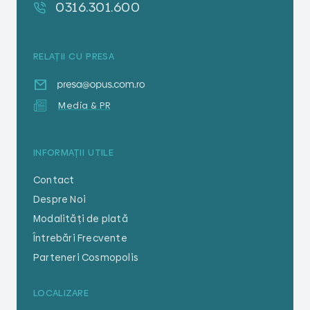
0316.301.600
RELAȚII CU PRESA
Media & PR
INFORMAȚII UTILE
Contact
Despre Noi
Modalități de plată
Întrebări Frecvente
Parteneri Cosmopolis
LOCALIZARE