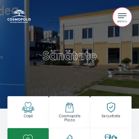
Sănătate
Copii
Cosmopolis
Securitate
Plaza