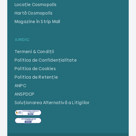
Locație Cosmopolis
Hartă Cosmopolis
Magazine în Strip Mall
JURIDIC
Termeni & Condiții
Politica de Confidențialitate
Politica de Cookies
Politica de Retenție
ANPC
ANSPDCP
Soluționarea Alternativă a Litigiilor