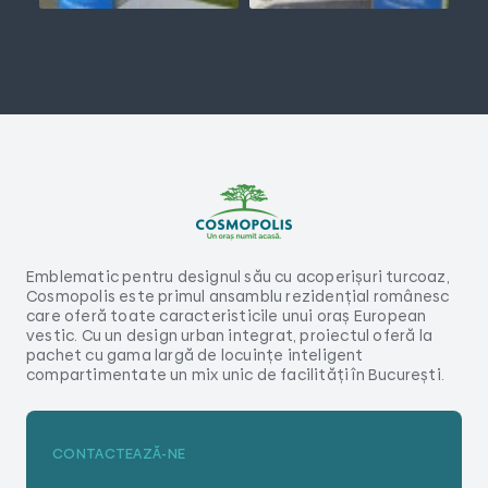
Emblematic pentru designul său cu acoperișuri turcoaz,
Cosmopolis este primul ansamblu rezidențial românesc
care oferă toate caracteristicile unui oraș European
vestic. Cu un design urban integrat, proiectul oferă la
pachet cu gama largă de locuințe inteligent
compartimentate un mix unic de facilități în București.
CONTACTEAZĂ-NE