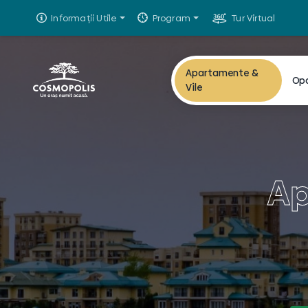
Informații Utile
Program
Tur Virtual
Apartamente &
Op
Vile
Ap