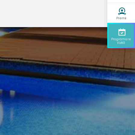
Premii
Programare
Vizită