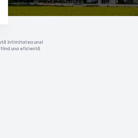
ută intimitatea unei
iind una eficientă.