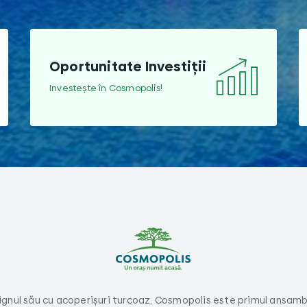
Oportunitate Investiții
Investește în Cosmopolis!
gnul său cu acoperișuri turcoaz, Cosmopolis este primul ansamb