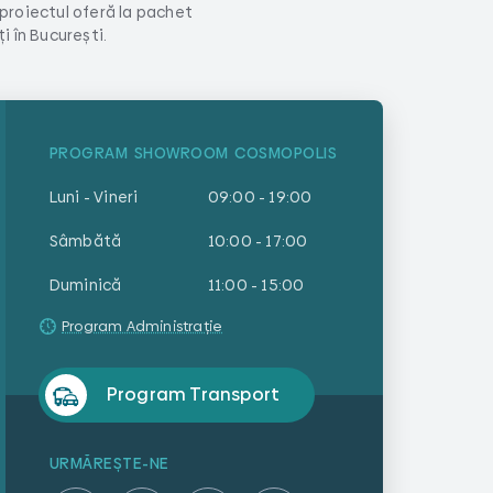
 proiectul oferă la pachet
 în București.
PROGRAM SHOWROOM COSMOPOLIS
Luni - Vineri
09:00 - 19:00
Sâmbătă
10:00 - 17:00
Duminică
11:00 - 15:00
Program Administrație
Program Transport
URMĂREȘTE-NE