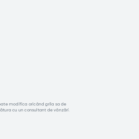
poate modifica oricând grila sa de
gătura cu un consultant de vânzări.