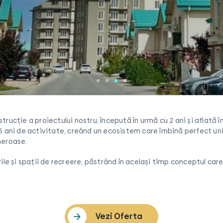
ucţie a proiectului nostru, începută în urmă cu 2 ani și aflată 
5 ani de activitate, creând un ecosistem care îmbină perfect un
neroase.
le și spații de recreere, păstrând în același timp conceptul care 
Vezi Oferta