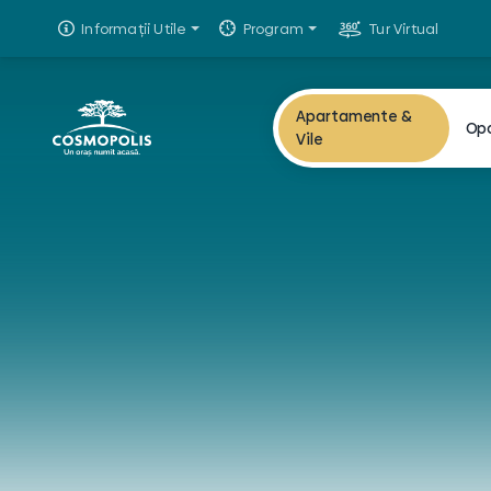
Informații Utile
Program
Tur Virtual
Apartamente &
Op
Vile