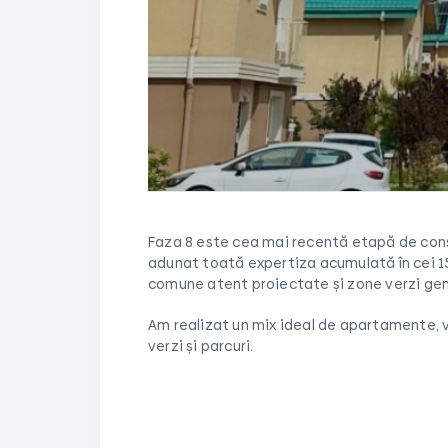
Faza 8 este cea mai recentă etapă de constr
adunat toată expertiza acumulată în cei 1
comune atent proiectate și zone verzi ge
Am realizat un mix ideal de apartamente, vi
verzi și parcuri.