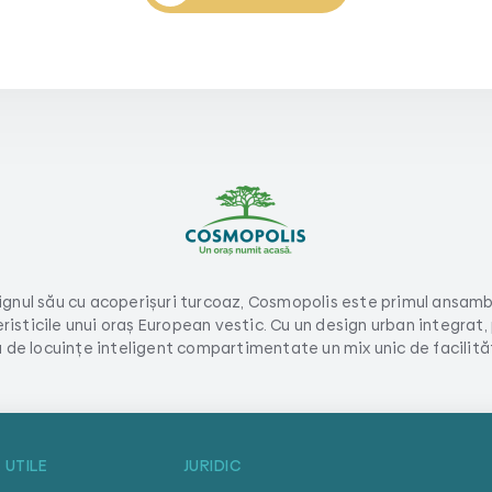
gnul său cu acoperișuri turcoaz, Cosmopolis este primul ansamb
isticile unui oraș European vestic. Cu un design urban integrat,
 de locuințe inteligent compartimentate un mix unic de facilități
 UTILE
JURIDIC