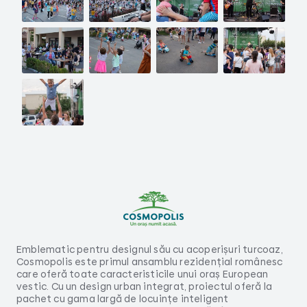
Emblematic pentru designul său cu acoperișuri turcoaz,
Cosmopolis este primul ansamblu rezidențial românesc
care oferă toate caracteristicile unui oraș European
vestic. Cu un design urban integrat, proiectul oferă la
pachet cu gama largă de locuințe inteligent