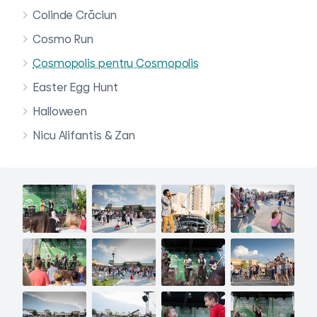
Colinde Crăciun
Cosmo Run
Cosmopolis pentru Cosmopolis
Easter Egg Hunt
Halloween
Nicu Alifantis & Zan