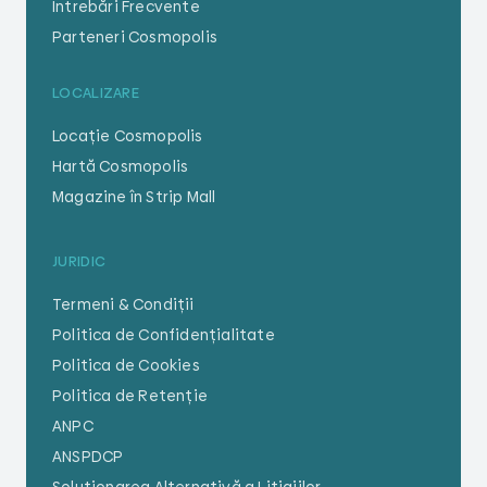
Întrebări Frecvente
Parteneri Cosmopolis
LOCALIZARE
Locație Cosmopolis
Hartă Cosmopolis
Magazine în Strip Mall
JURIDIC
Termeni & Condiții
Politica de Confidențialitate
Politica de Cookies
Politica de Retenție
ANPC
ANSPDCP
Soluționarea Alternativă a Litigiilor