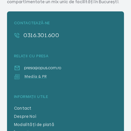
compartimentate un mix unic de facilități în București.
CONTACTEAZĂ-NE
0316.301.600
RELAȚII CU PRESA
Media & PR
INFORMAȚII UTILE
Contact
Despre Noi
Modalități de plată