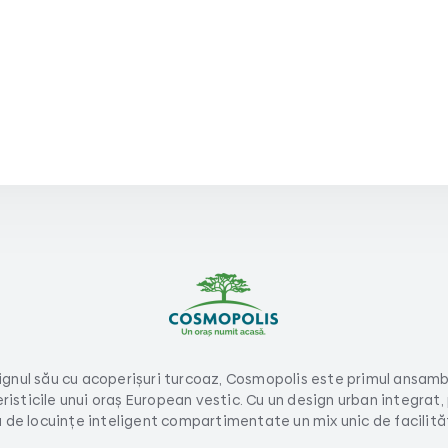
gnul său cu acoperișuri turcoaz, Cosmopolis este primul ansamb
isticile unui oraș European vestic. Cu un design urban integrat,
 de locuințe inteligent compartimentate un mix unic de facilități