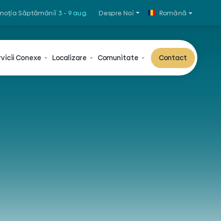
moția Săptămânii
3 - 9 aug.
Despre Noi
Română
vicii
Conexe
Localizare
Comunitate
Contact