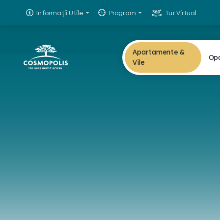
Informații Utile
Program
Tur Virtual
Apartamente &
Op
Vile