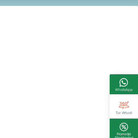
WhatsApp
Tur Virtual
Promoția
Săptămânii