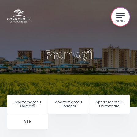
Promoții
Apartamente 1
Apartamente 1
Apartamente 2
Cameră
Dormitor
Dormitoare
Vile