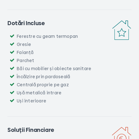
Dotări Incluse
Ferestre cu geam termopan
Gresie
Faianță
Parchet
Băi cu mobilier și obiecte sanitare
Încălzire prin pardoseală
Centrală proprie pe gaz
Ușă metalică intrare
Uși interioare
Soluții Financiare