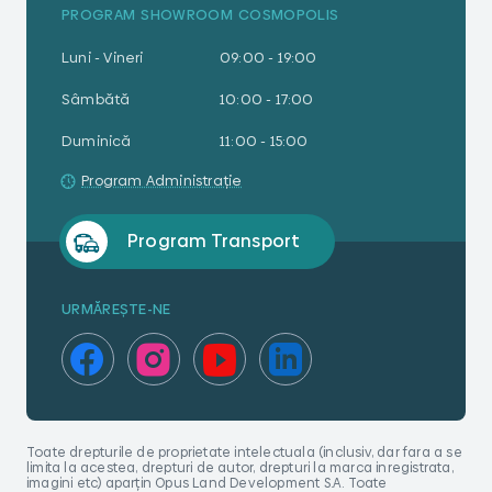
PROGRAM SHOWROOM COSMOPOLIS
Luni - Vineri
09:00 - 19:00
Sâmbătă
10:00 - 17:00
Duminică
11:00 - 15:00
Program Administrație
Program Transport
URMĂREȘTE-NE
Toate drepturile de proprietate intelectuala (inclusiv, dar fara a se
limita la acestea, drepturi de autor, drepturi la marca inregistrata,
imagini etc) aparțin Opus Land Development S.A. Toate