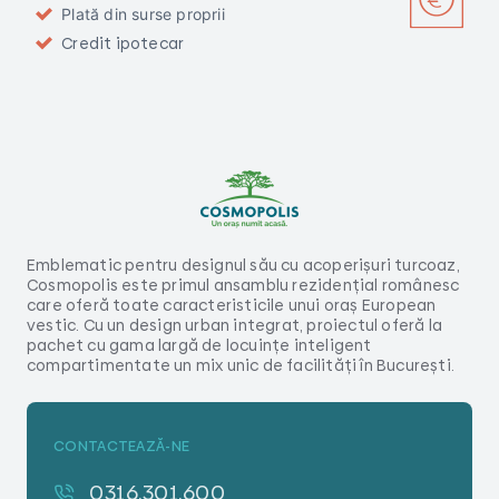
Plată din surse proprii
Credit ipotecar
Emblematic pentru designul său cu acoperișuri turcoaz,
Cosmopolis este primul ansamblu rezidențial românesc
care oferă toate caracteristicile unui oraș European
vestic. Cu un design urban integrat, proiectul oferă la
pachet cu gama largă de locuințe inteligent
compartimentate un mix unic de facilități în București.
CONTACTEAZĂ-NE
0316.301.600