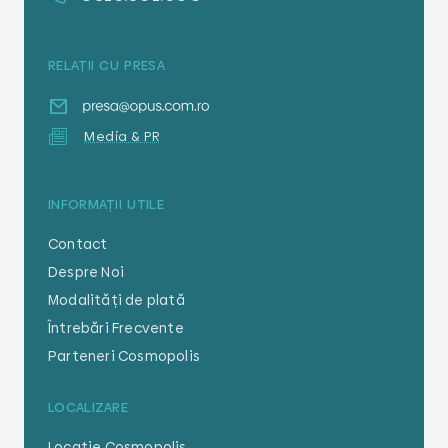
RELAȚII CU PRESA
Media & PR
INFORMAȚII UTILE
Contact
Despre Noi
Modalități de plată
Întrebări Frecvente
Parteneri Cosmopolis
LOCALIZARE
Locație Cosmopolis